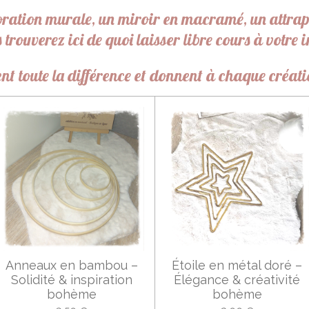
oration murale, un miroir en macramé, un attrape
 trouverez ici de quoi laisser libre cours à votr
uvent toute la différence et donnent à chaque créa
Anneaux en bambou –
Étoile en métal doré –
Solidité & inspiration
Élégance & créativité
bohème
bohème