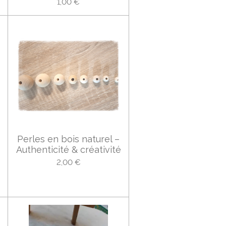
1,00 €
Perles en bois naturel –
Authenticité & créativité
2,00 €