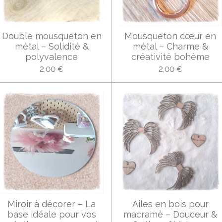
Double mousqueton en
Mousqueton cœur en
métal – Solidité &
métal – Charme &
polyvalence
créativité bohème
2,00 €
2,00 €
Miroir à décorer – La
Ailes en bois pour
base idéale pour vos
macramé – Douceur &