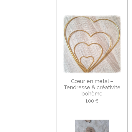
Cœur en métal –
Tendresse & créativité
bohème
1,00 €