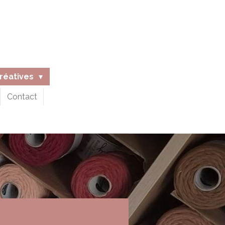
créatives
Contact