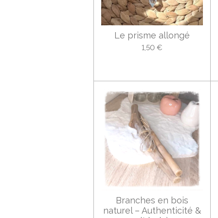
Le prisme allongé
1,50 €
Branches en bois
naturel – Authenticité &