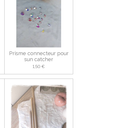
Prisme connecteur pour
sun catcher
1,50 €