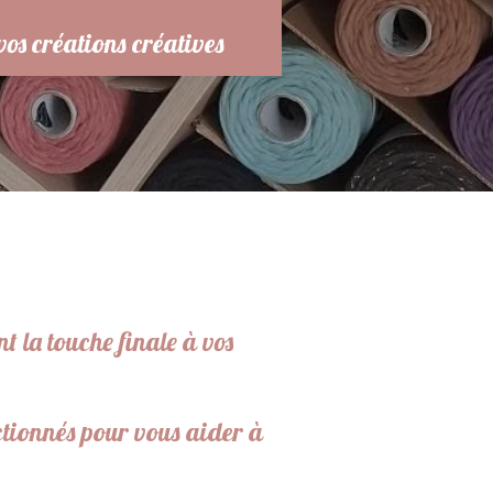
 vos créations créatives
t la touche finale à vos
ectionnés pour vous aider à