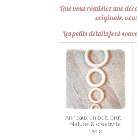
Que vous réalisiez une déc
originale, vous
Les petits détails font so
Anneaux en bois brut –
Naturel & créativité
1,50 €