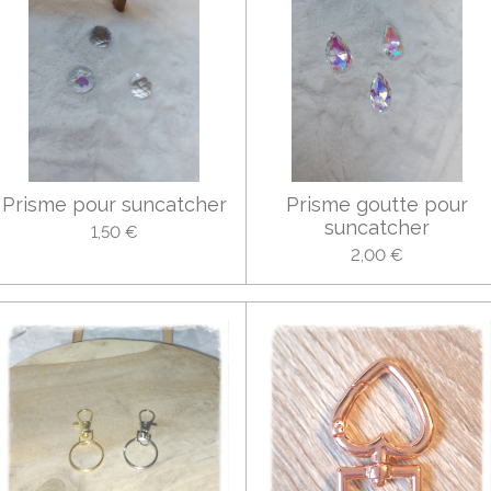
Prisme pour suncatcher
Prisme goutte pour
suncatcher
1,50 €
2,00 €