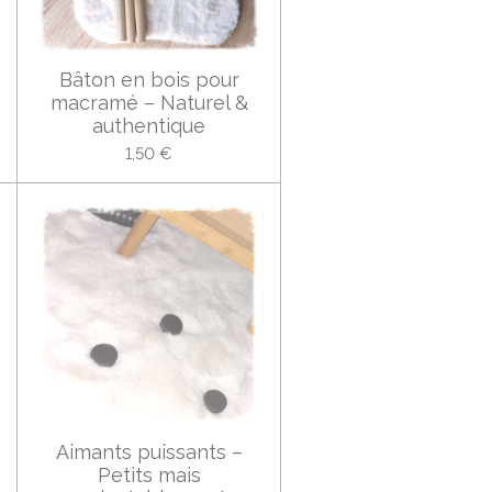
Bâton en bois pour
macramé – Naturel &
authentique
1,50 €
Aimants puissants –
Petits mais