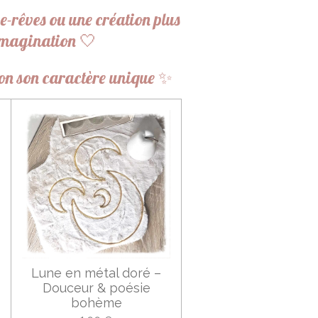
-rêves ou une création plus
e imagination 🤍
tion son caractère unique ✨
Lune en métal doré –
Douceur & poésie
bohème