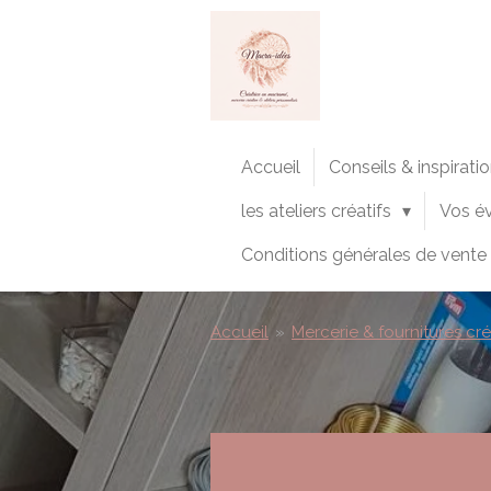
Passer
au
contenu
principal
Accueil
Conseils & inspirati
les ateliers créatifs
Vos é
Conditions générales de vente
Accueil
»
Mercerie & fournitures cré