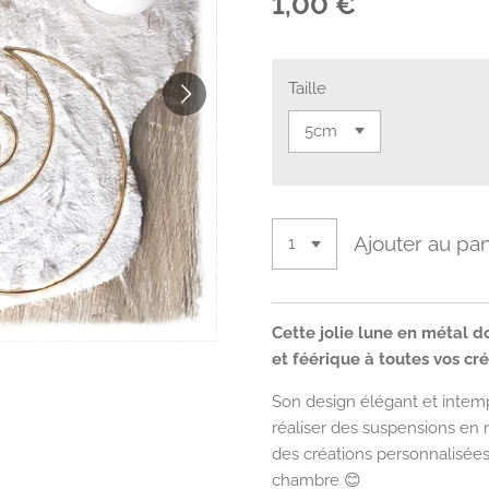
1,00 €
Taille
Ajouter au pan
Cette jolie lune en métal 
et féérique à toutes vos cr
Son design élégant et intemp
réaliser des suspensions en
des créations personnalisées
chambre 😊