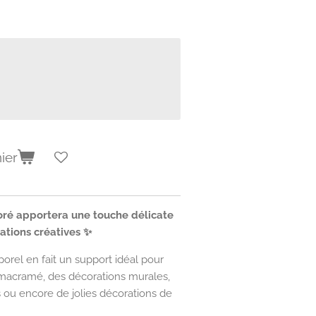
ier
doré apportera une touche délicate
éations créatives ✨
orel en fait un support idéal pour
 macramé, des décorations murales,
 ou encore de jolies décorations de