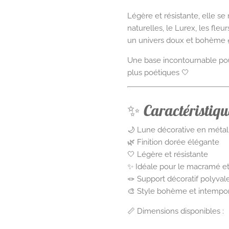
Légère et résistante, elle s
naturelles, le Lurex, les fle
un univers doux et bohème 
Une base incontournable pour
plus poétiques 🤍
✨ Caractéristique
🌙 Lune décorative en métal
🌿 Finition dorée élégante
🤍 Légère et résistante
✨ Idéale pour le macramé et l
🪢 Support décoratif polyval
🎨 Style bohème et intempo
📏 Dimensions disponibles :