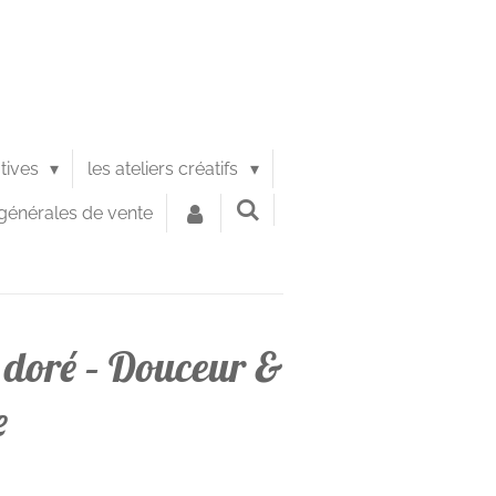
atives
les ateliers créatifs
générales de vente
 doré – Douceur &
e