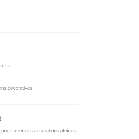
hèmes
ons décoratives

e pour créer des décorations pleines