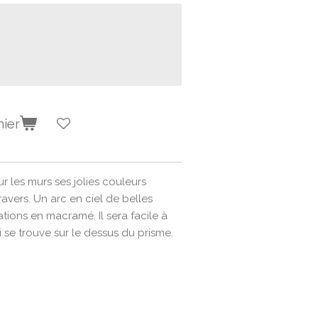
nier
ur les murs ses jolies couleurs
ravers. Un arc en ciel de belles
ations en macramé. Il sera facile à
 se trouve sur le dessus du prisme.