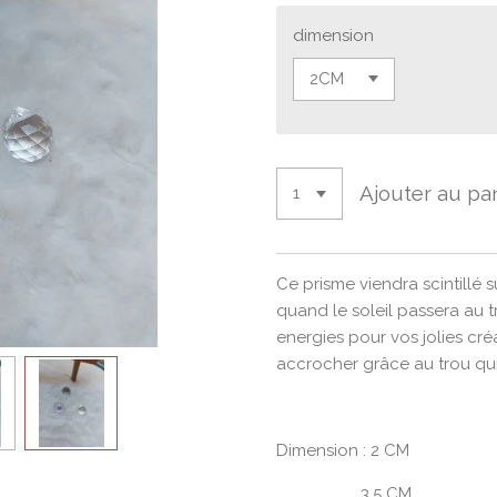
dimension
Ajouter au pa
Ce prisme viendra scintillé s
quand le soleil passera au t
energies pour vos jolies cré
accrocher grâce au trou qui
Dimension : 2 CM
3.5 CM