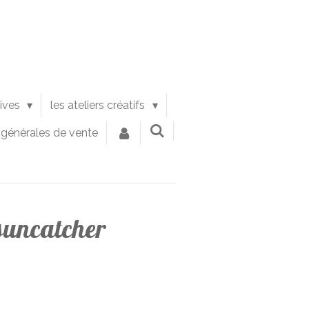
tives
les ateliers créatifs
 générales de vente
suncatcher