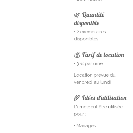
🌿 Quantité
disponible
• 2 exemplaires
disponibles
💰 Tarif de location
• 3 € par urne
Location prévue du
vendredi au lundi.
🌾 Idées d'utilisation
L'urne peut être utilisée
pour :
• Mariages