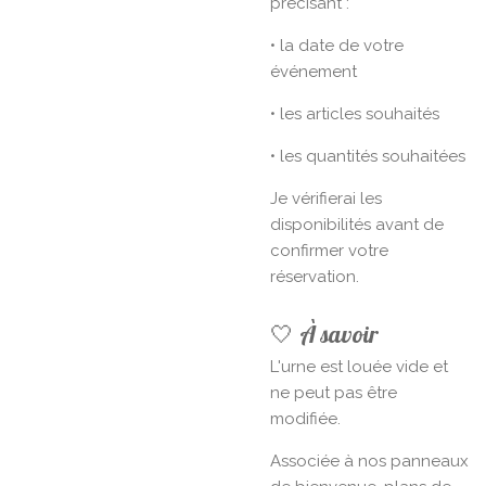
précisant :
• la date de votre
événement
• les articles souhaités
• les quantités souhaitées
Je vérifierai les
disponibilités avant de
confirmer votre
réservation.
🤍 À savoir
L'urne est louée vide et
ne peut pas être
modifiée.
Associée à nos panneaux