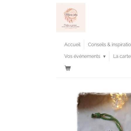
Passer
au
contenu
principal
Accueil
Conseils & inspirati
Vos événements
La cart