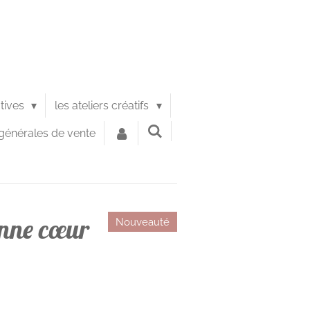
atives
les ateliers créatifs
générales de vente
onne cœur
Nouveauté