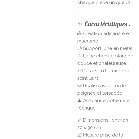
chaque pièce unique 🌙
✨ Caractéristiques :
👼 Création artisanale en
macramé
🌙 Support lune en métal
🤍 Laine chenille blanche
douce et chaleureuse
✨ Détails en Lurex doré
scintillant
🪢 Réalisé avec corde
peignée et torsadée
🎄 Ambiance bohème et
féérique
📏 Dimensions : environ
20 x 30 cm
📐 Mesure prise de la