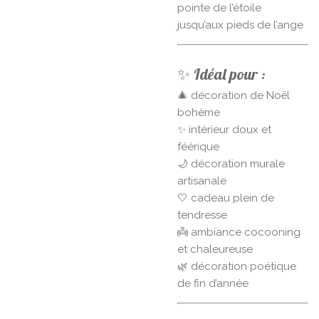
pointe de l’étoile
jusqu’aux pieds de l’ange
✨ Idéal pour :
🎄 décoration de Noël
bohème
✨ intérieur doux et
féérique
🌙 décoration murale
artisanale
🤍 cadeau plein de
tendresse
👼 ambiance cocooning
et chaleureuse
🌿 décoration poétique
de fin d’année