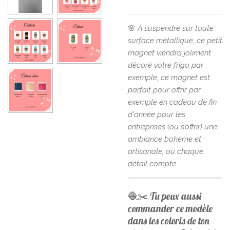
🌸
À suspendre sur toute
surface métallique, ce petit
magnet viendra joliment
décoré votre frigo par
exemple, ce magnet est
parfait pour offrir par
exemple en cadeau de fin
d'année pour les
entreprises (ou s’offrir) une
ambiance bohème et
artisanale, où chaque
détail compte.
🧶✂️ Tu peux aussi
commander ce modèle
dans les coloris de ton