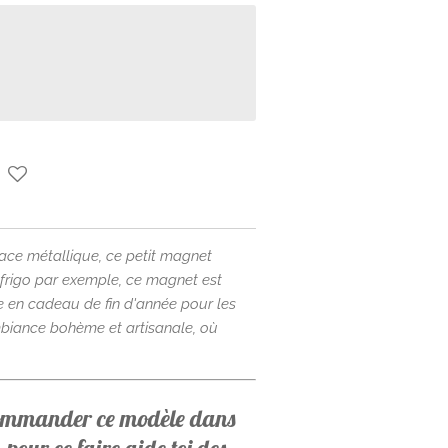
ace métallique, ce petit magnet
 frigo par exemple, ce magnet est
le en cadeau de fin d'année pour les
ambiance bohème et artisanale, où
commander ce modèle dans