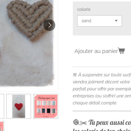
coloris
Ajouter au panier
🌸
À suspendre sur toute surf
viendra joliment décoré votre
parfait pour offrir par exemp
entreprises (ou s’offrir) une 
chaque détail compte.
🧶✂️ Tu peux aussi 