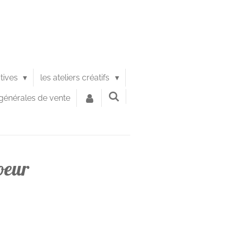
atives
les ateliers créatifs
générales de vente
oeur