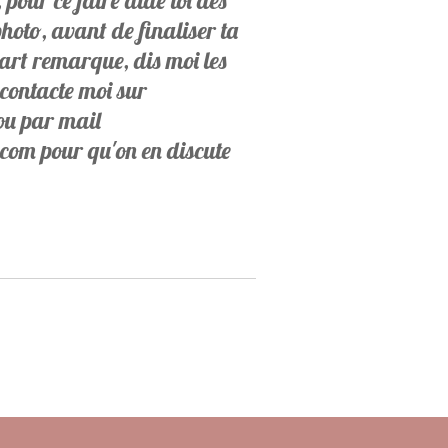
, pour ce faire aide toi des
hoto, avant de finaliser ta
rt remarque, dis moi les
 contacte moi sur
ou par mail
om pour qu'on en discute