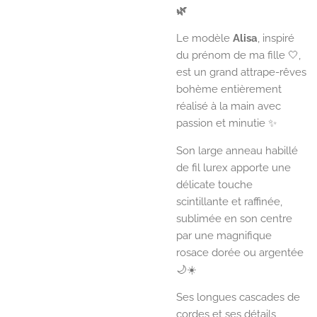
🌿
Le modèle
Alisa
, inspiré
du prénom de ma fille 🤍,
est un grand attrape-rêves
bohème entièrement
réalisé à la main avec
passion et minutie ✨
Son large anneau habillé
de fil lurex apporte une
délicate touche
scintillante et raffinée,
sublimée en son centre
par une magnifique
rosace dorée ou argentée
🌙☀️
Ses longues cascades de
cordes et ses détails