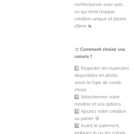
confectionné avec soin,
ce qui rend chaque
création unique et pleine
d’âme 💫
🎨
Comment choisir vos
coloris ?
1️⃣ Regardez les nuanciers
disponibles en photo
selon le type de corde
choisi
2️⃣ Sélectionnez votre
modèle et vos options
3️⃣ Ajoutez votre création
au panier 🛒
4️⃣ Avant le paiement,
indiquez le ou les coloris