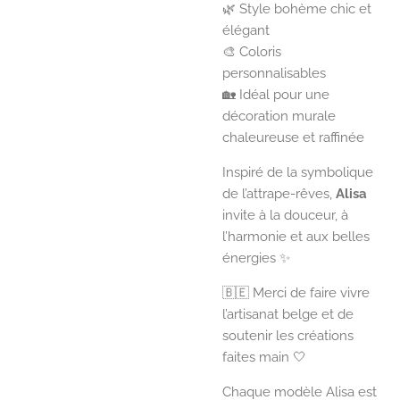
🌿 Style bohème chic et
élégant
🎨 Coloris
personnalisables
🏡 Idéal pour une
décoration murale
chaleureuse et raffinée
Inspiré de la symbolique
de l’attrape-rêves,
Alisa
invite à la douceur, à
l’harmonie et aux belles
énergies ✨
🇧🇪 Merci de faire vivre
l’artisanat belge et de
soutenir les créations
faites main 🤍
Chaque modèle Alisa est