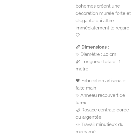
bohèmes créent une
décoration murale forte et
élégante qui attire
immédiatement le regard
🤍
📏 Dimensions :
✨ Diamètre : 40 cm
🌿 Longueur totale : 1
mètre
🖤 Fabrication artisanale
faite main
✨ Anneau recouvert de
lurex
🌙 Rosace centrale dorée
ou argentée
🪢 Travail minutieux du
macramé