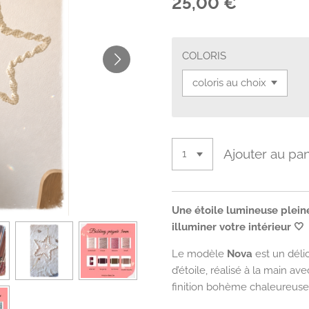
25,00 €
COLORIS
Ajouter au pan
Une étoile lumineuse plein
illuminer votre intérieur 🤍
Le modèle
Nova
est un déli
d’étoile, réalisé à la main a
finition bohème chaleureuse