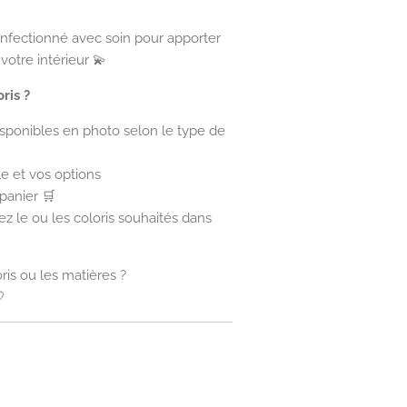
fectionné avec soin pour apporter
votre intérieur 💫
ris ?
isponibles en photo selon le type de
e et vos options
 panier 🛒
ez le ou les coloris souhaités dans
ris ou les matières ?
