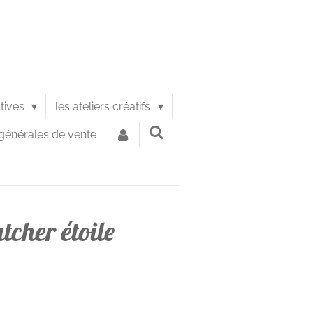
atives
les ateliers créatifs
générales de vente
tcher étoile