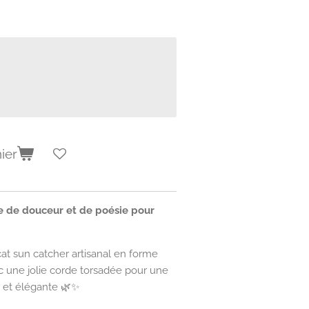
ier
e de douceur et de poésie pour
cat sun catcher artisanal en forme
vec une jolie corde torsadée pour une
 et élégante 🌿✨