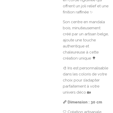
offrent un joli relief et une
finition raffinée ✨
Son centre en mandala
bois, minutieusement
créé par un artisan belge,
ajoute une touche
authentique et
chaleureuse à cette
création unique 🌳
🎨 Iris est personnalisable
dans les coloris de votre
choix pour s’adapter
parfaitement à votre
univers déco 🏡
📏 Dimension : 30 cm
🤍 Création artisanale