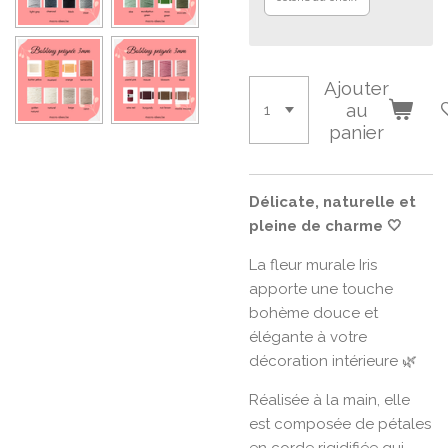
Ajouter
au
panier
Délicate, naturelle et
pleine de charme 🤍
La fleur murale Iris
apporte une touche
bohème douce et
élégante à votre
décoration intérieure 🌿
Réalisée à la main, elle
est composée de pétales
en corde rigidifiée qui