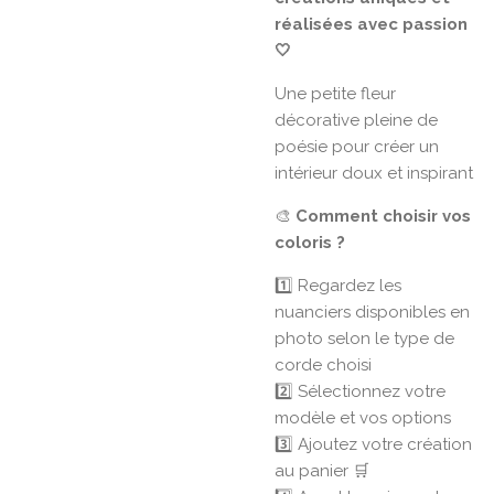
réalisées avec passion
🤍
Une petite fleur
décorative pleine de
poésie pour créer un
intérieur doux et inspirant
🎨
Comment choisir vos
coloris ?
1️⃣ Regardez les
nuanciers disponibles en
photo selon le type de
corde choisi
2️⃣ Sélectionnez votre
modèle et vos options
3️⃣ Ajoutez votre création
au panier 🛒