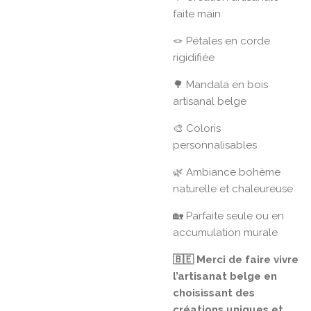
faite main
🪢 Pétales en corde
rigidifiée
🌳 Mandala en bois
artisanal belge
🎨 Coloris
personnalisables
🌿 Ambiance bohème
naturelle et chaleureuse
🏡 Parfaite seule ou en
accumulation murale
🇧🇪 Merci de faire vivre
l’artisanat belge en
choisissant des
créations uniques et