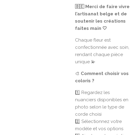
🇧🇪 Merci de faire vivre
l’artisanat belge et de
soutenir les créations
faites main 🤍
Chaque fleur est
confectionnée avec soin,
rendant chaque pièce
unique 💫
🎨
Comment choisir vos
coloris ?
1️⃣ Regardez les
nuanciers disponibles en
photo selon le type de
corde choisi
2️⃣ Sélectionnez votre
modèle et vos options