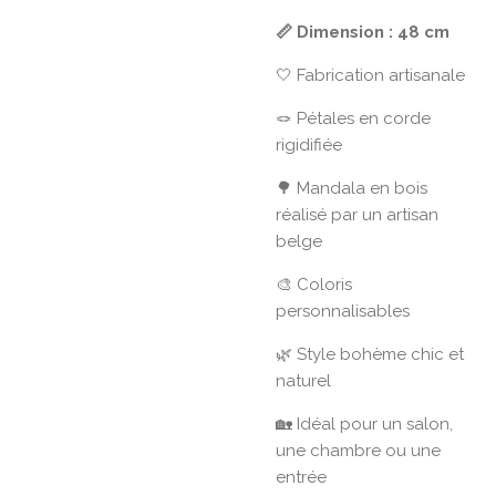
📏 Dimension : 48 cm
🤍 Fabrication artisanale
🪢 Pétales en corde
rigidifiée
🌳 Mandala en bois
réalisé par un artisan
belge
🎨 Coloris
personnalisables
🌿 Style bohème chic et
naturel
🏡 Idéal pour un salon,
une chambre ou une
entrée