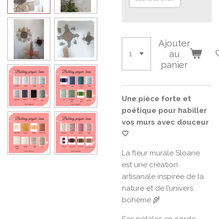
Ajouter
au
panier
Une pièce forte et
poétique pour habiller
vos murs avec douceur
🤍
La fleur murale Sloane
est une création
artisanale inspirée de la
nature et de l’univers
bohème 🌾
Ses pétales en corde