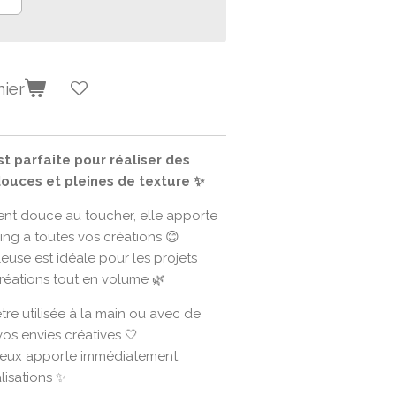
nier
t parfaite pour réaliser des
douces et pleines de texture ✨
ent douce au toucher, elle apporte
ng à toutes vos créations 😊
euse est idéale pour les projets
réations tout en volume 🌿
 être utilisée à la main ou avec de
vos envies créatives 🤍
eteux apporte immédiatement
lisations ✨