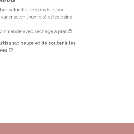
ibre naturelle, son poids et son
rier selon l’humidité et les bains
ecommandé avec séchage à plat 😊
’artisanat belge et de soutenir les
ves 🤍