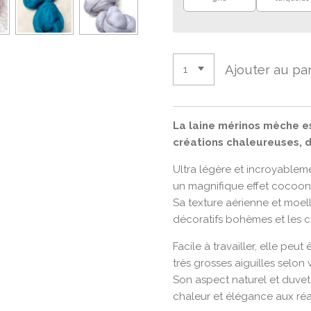
Ajouter au pa
La laine mérinos mèche es
créations chaleureuses, 
Ultra légère et incroyablem
un magnifique effet cocooni
Sa texture aérienne et moell
décoratifs bohèmes et les c
Facile à travailler, elle peut
très grosses aiguilles selon 
Son aspect naturel et duv
chaleur et élégance aux réa