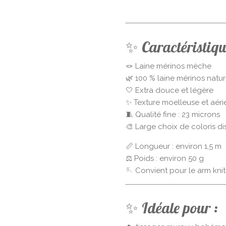
✨ Caractéristiqu
🪢 Laine mérinos mèche
🌿 100 % laine mérinos natur
🤍 Extra douce et légère
✨ Texture moelleuse et aér
🧵 Qualité fine : 23 microns
🎨 Large choix de coloris d
📏 Longueur : environ 1,5 m
⚖️ Poids : environ 50 g
🪡 Convient pour le arm knitt
✨ Idéale pour :