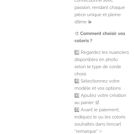
confectionné avec
passion, rendant chaque
pièce unique et pleine
d’âme 💫
🎨
Comment choisir vos
coloris ?
1️⃣ Regardez les nuanciers
disponibles en photo
selon le type de corde
choisi
2️⃣ Sélectionnez votre
modèle et vos options
3️⃣ Ajoutez votre création
au panier 🛒
4️⃣ Avant le paiement,
indiquez le ou les coloris
souhaités dans l’encart
“remarque” ✨