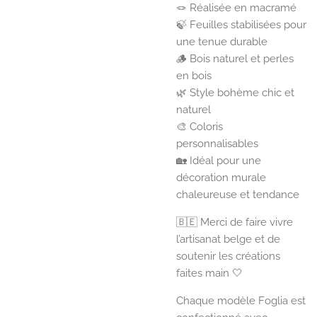
🪢 Réalisée en macramé
🍃 Feuilles stabilisées pour
une tenue durable
🪵 Bois naturel et perles
en bois
🌿 Style bohème chic et
naturel
🎨 Coloris
personnalisables
🏡 Idéal pour une
décoration murale
chaleureuse et tendance
🇧🇪 Merci de faire vivre
l’artisanat belge et de
soutenir les créations
faites main 🤍
Chaque modèle Foglia est