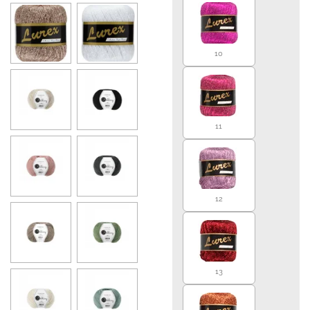
10
11
12
13