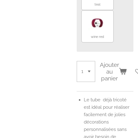
teal
wine red
Ajouter
au
panier
Le tube déjà tricoté
est idéal pour réaliser
facilement de jolies
décorations
personnalisées sans
avoir besoin de