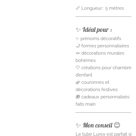
📏 Longueur : 5 mètres
✨ Idéal pour :
✨ prénoms décoratifs
🌙 formes personnalisées
🪢 décorations murales
bohèmes
🤍 créations pour chambre
d’enfant
🌿 couronnes et
décorations festives
🎁 cadeaux personnalisés
faits main
✨ Mon conseil 😊
Le tube Lurex est parfait si