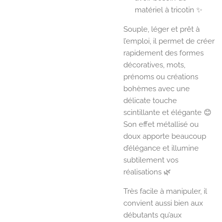
matériel à tricotin ✨
Souple, léger et prêt à
l’emploi, il permet de créer
rapidement des formes
décoratives, mots,
prénoms ou créations
bohèmes avec une
délicate touche
scintillante et élégante 😊
Son effet métallisé ou
doux apporte beaucoup
d’élégance et illumine
subtilement vos
réalisations 🌿
Très facile à manipuler, il
convient aussi bien aux
débutants qu’aux