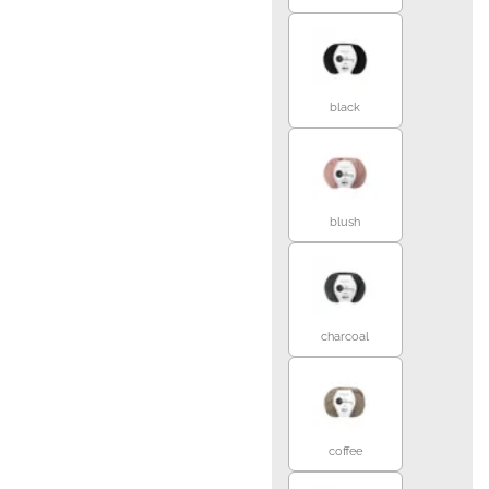
black
blush
charcoal
coffee